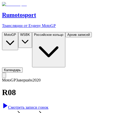
Rumotosport
Трансляции от Evgeny MotoGP
MotoGP
WSBK
Российское кольцо
Архив записей
Календарь
MotoGP
Завершён
2020
R08
Смотреть записи гонок