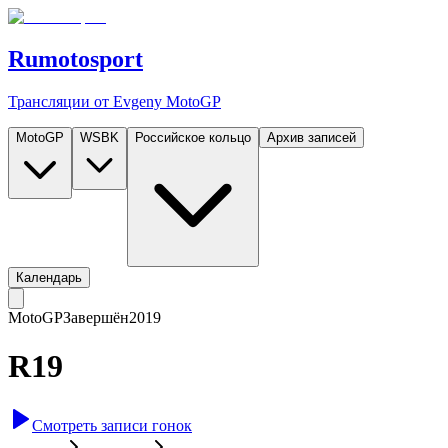
Rumotosport
Трансляции от Evgeny MotoGP
MotoGP
WSBK
Российское кольцо
Архив записей
Календарь
MotoGP
Завершён
2019
R19
Смотреть записи гонок