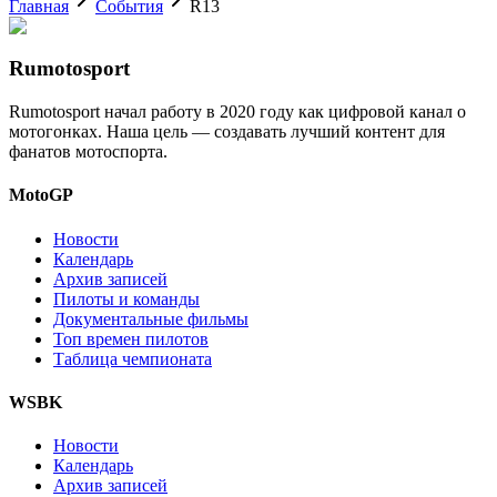
Главная
События
R13
Rumotosport
Rumotosport начал работу в 2020 году как цифровой канал о
мотогонках. Наша цель — создавать лучший контент для
фанатов мотоспорта.
MotoGP
Новости
Календарь
Архив записей
Пилоты и команды
Документальные фильмы
Топ времен пилотов
Таблица чемпионата
WSBK
Новости
Календарь
Архив записей