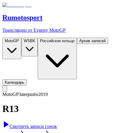
Rumotosport
Трансляции от Evgeny MotoGP
MotoGP
WSBK
Российское кольцо
Архив записей
Календарь
MotoGP
Завершён
2019
R13
Смотреть записи гонок